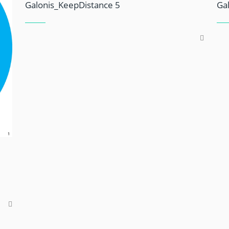
Galonis_KeepDistance 5
Ga