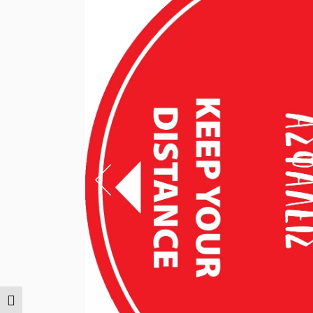
Εναλλαγή Υψηλής Αντίθεσης