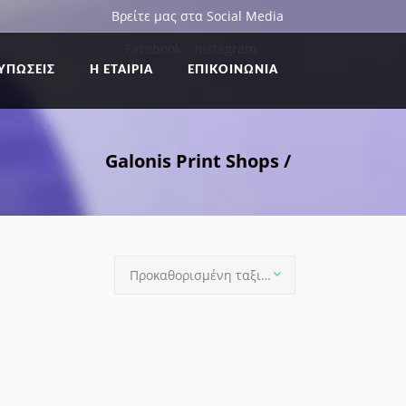
Βρείτε μας στα Social Media
Facebook
Instagram
ΥΠΏΣΕΙΣ
Η ΕΤΑΙΡΙΑ
ΕΠΙΚΟΙΝΩΝΙΑ
Galonis Print Shops
/
Προκαθορισμένη ταξινόμηση